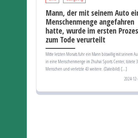
Mann, der mit seinem Auto ei
Menschenmenge angefahren
hatte, wurde im ersten Proze
zum Tode verurteilt
Mitte letzten Monats fuhr ein Mann böswillig mit seinem Au
in eine Menschenmenge im Zhuhai Sports Center, tötete 
Menschen und verletzte 43 weitere. (Dateibild) […]
2024-12-