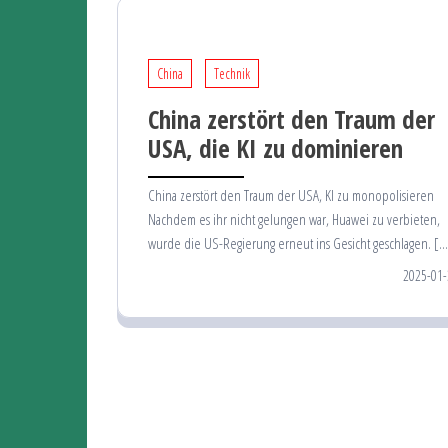
China
Technik
China zerstört den Traum der
USA, die KI zu dominieren
China zerstört den Traum der USA, KI zu monopolisieren
Nachdem es ihr nicht gelungen war, Huawei zu verbieten,
wurde die US-Regierung erneut ins Gesicht geschlagen. […
2025-01-