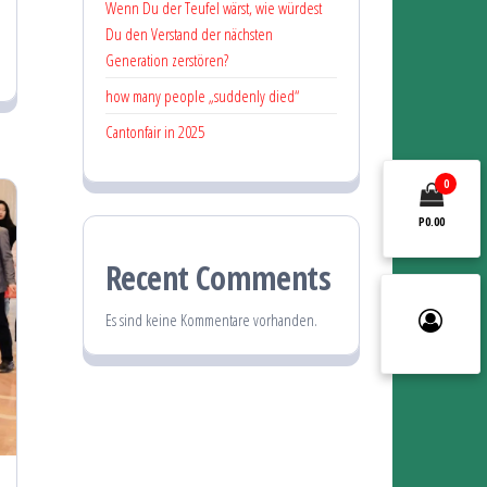
Wenn Du der Teufel wärst, wie würdest
Du den Verstand der nächsten
Generation zerstören?
how many people „suddenly died“
Cantonfair in 2025
0
P0.00
Recent Comments
Es sind keine Kommentare vorhanden.