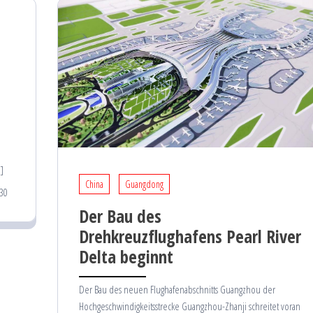
]
China
Guangdong
30
Der Bau des
Drehkreuzflughafens Pearl River
Delta beginnt
Der Bau des neuen Flughafenabschnitts Guangzhou der
Hochgeschwindigkeitsstrecke Guangzhou-Zhanji schreitet voran