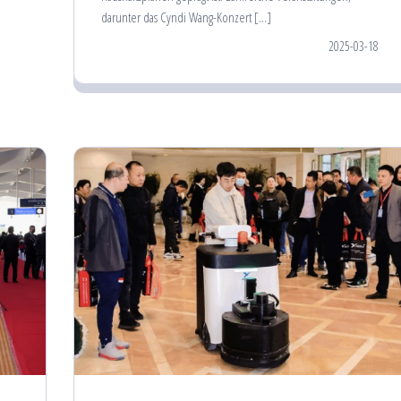
darunter das Cyndi Wang-Konzert […]
2025-03-18