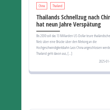
China
Thailand
Thailands Schnellzug nach Chi
hat neun Jahre Verspätung
Bis 2030 soll das 13 Milliarden US-Dollar teure thailändisch
Netz über eine Brücke über den Mekong an die
Hochgeschwindigkeitsbahn Laos-China angeschlossen werd
Thailand geht davon aus, […]
2025-01-