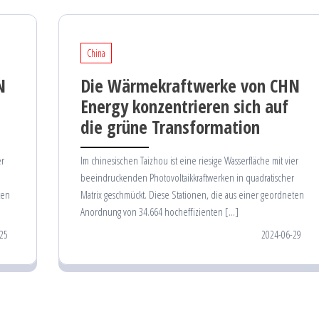
China
N
Die Wärmekraftwerke von CHN
Energy konzentrieren sich auf
die grüne Transformation
er
Im chinesischen Taizhou ist eine riesige Wasserfläche mit vier
beeindruckenden Photovoltaikkraftwerken in quadratischer
ten
Matrix geschmückt. Diese Stationen, die aus einer geordneten
Anordnung von 34.664 hocheffizienten […]
25
2024-06-29