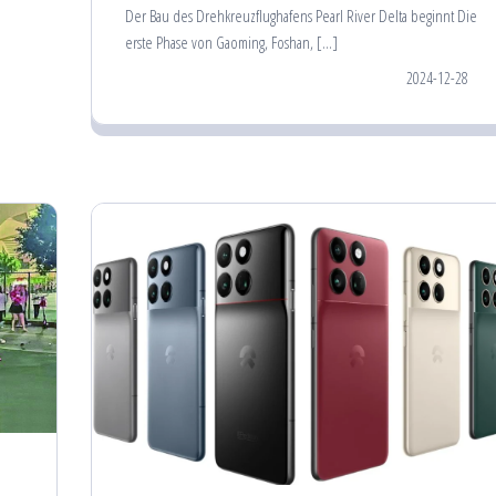
Der Bau des Drehkreuzflughafens Pearl River Delta beginnt Die
erste Phase von Gaoming, Foshan, […]
2024-12-28