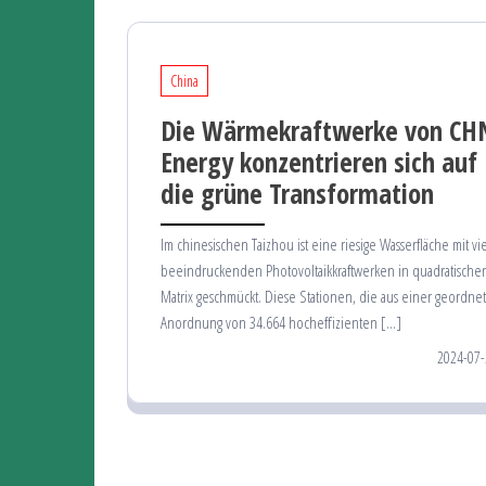
China
Die Wärmekraftwerke von CH
Energy konzentrieren sich auf
die grüne Transformation
Im chinesischen Taizhou ist eine riesige Wasserfläche mit vi
beeindruckenden Photovoltaikkraftwerken in quadratischer
Matrix geschmückt. Diese Stationen, die aus einer geordne
Anordnung von 34.664 hocheffizienten […]
2024-07-